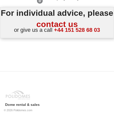
For individual advice, please
contact us
or give us a call
+44 151 528 68 03
Dome rental & sales
© 2026
Polidomes.com