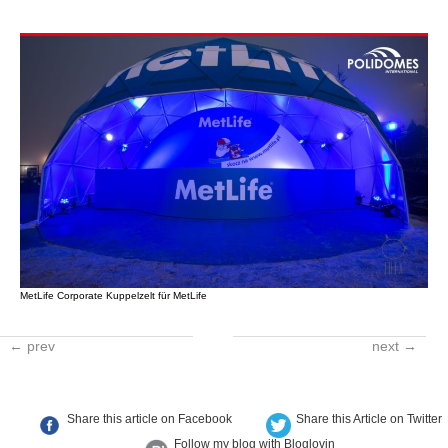
MetLife Corporate Kuppelzelt für MetLife
← prev
next →
Share this article on Facebook
Share this Article on Twitter
Follow my blog with Bloglovin