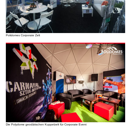
Polidomes Corporate Zelt
Die Polydome geodätischen Kuppelzelt für Corporate Event